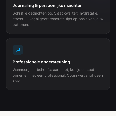
Journaling & persoonlijke inzichten
Schrijf je gedachten op. Slaapkwaliteit, hydratatie,
stress — Qogni geeft concrete tips op basis van jouw
patronen.
Professionele ondersteuning
Wanneer je er behoefte aan hebt, kun je contact
opnemen met een professional. Qogni vervangt geen
zorg.