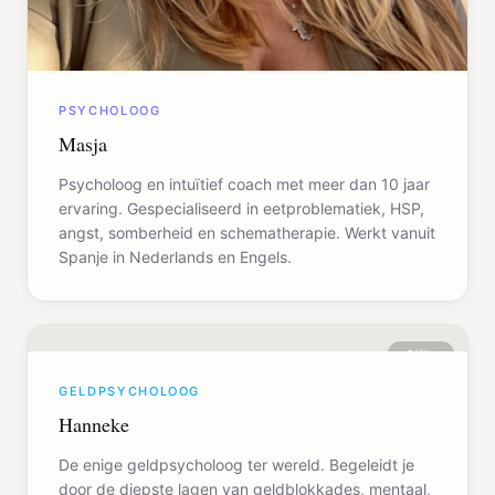
PSYCHOLOOG
Masja
Psycholoog en intuïtief coach met meer dan 10 jaar
ervaring. Gespecialiseerd in eetproblematiek, HSP,
angst, somberheid en schematherapie. Werkt vanuit
Spanje in Nederlands en Engels.
Offline
GELDPSYCHOLOOG
Hanneke
De enige geldpsycholoog ter wereld. Begeleidt je
door de diepste lagen van geldblokkades, mentaal,