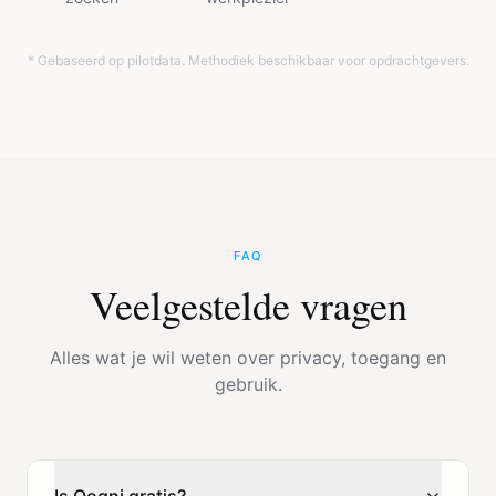
* Gebaseerd op pilotdata. Methodiek beschikbaar voor opdrachtgevers.
FAQ
Veelgestelde vragen
Alles wat je wil weten over privacy, toegang en
gebruik.
Is Qogni gratis?