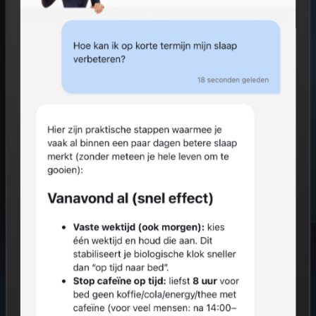
Start gratis
Hoe het werkt
GRATIS VOOR INDIVIDUEN
0% VAN JOUW RESULTATEN NAAR WERKGEVER
AVG COMPLIANT