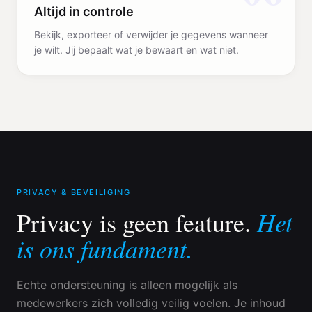
Altijd in controle
Bekijk, exporteer of verwijder je gegevens wanneer
je wilt. Jij bepaalt wat je bewaart en wat niet.
PRIVACY & BEVEILIGING
Het
Privacy is geen feature.
is ons fundament.
Echte ondersteuning is alleen mogelijk als
medewerkers zich volledig veilig voelen. Je inhoud