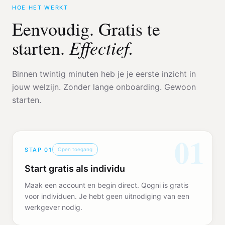
HOE HET WERKT
Eenvoudig. Gratis te
Effectief.
starten.
Binnen twintig minuten heb je je eerste inzicht in
jouw welzijn. Zonder lange onboarding. Gewoon
starten.
01
STAP
01
Open toegang
Start gratis als individu
Maak een account en begin direct. Qogni is gratis
voor individuen. Je hebt geen uitnodiging van een
werkgever nodig.