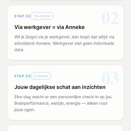
02
STAP
02
Via Anneke
Via werkgever = via Anneke
Wil je Qogni via je werkgever, dan loopt dat altijd via
arbodienst Anneke. Werkgever ziet geen individuele
data.
03
STAP
03
5 minuten
Jouw dagelijkse schat aan inzichten
Elke dag wacht er een persoonlijke check-in op jou.
Breinperformance, welzijn, energie — alleen voor
jouw ogen.