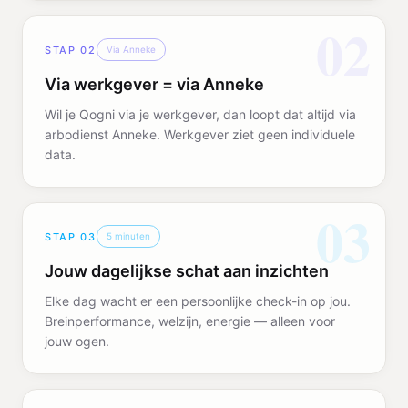
02
STAP
02
Via Anneke
Via werkgever = via Anneke
Wil je Qogni via je werkgever, dan loopt dat altijd via
arbodienst Anneke. Werkgever ziet geen individuele
data.
03
STAP
03
5 minuten
Jouw dagelijkse schat aan inzichten
Elke dag wacht er een persoonlijke check-in op jou.
Breinperformance, welzijn, energie — alleen voor
jouw ogen.