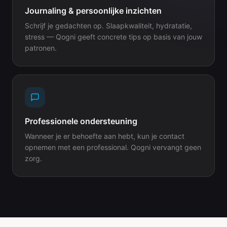
Journaling & persoonlijke inzichten
Schrijf je gedachten op. Slaapkwaliteit, hydratatie,
stress — Qogni geeft concrete tips op basis van jouw
patronen.
Professionele ondersteuning
Wanneer je er behoefte aan hebt, kun je contact
opnemen met een professional. Qogni vervangt geen
zorg.