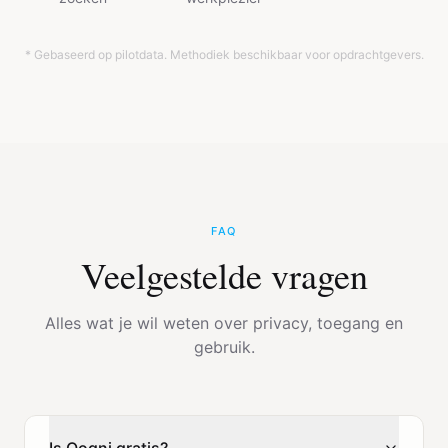
* Gebaseerd op pilotdata. Methodiek beschikbaar voor opdrachtgevers.
FAQ
Veelgestelde vragen
Alles wat je wil weten over privacy, toegang en
gebruik.
Is Qogni gratis?