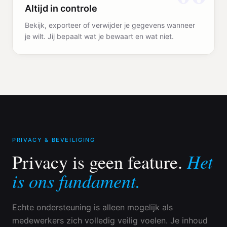
Altijd in controle
Bekijk, exporteer of verwijder je gegevens wanneer
je wilt. Jij bepaalt wat je bewaart en wat niet.
PRIVACY & BEVEILIGING
Het
Privacy is geen feature.
is ons fundament.
Echte ondersteuning is alleen mogelijk als
medewerkers zich volledig veilig voelen. Je inhoud