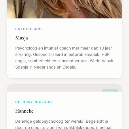
PSYCHOLOOG
Masja
Psycholoog en intuïtief coach met meer dan 10 jaar
ervaring. Gespecialiseerd in eetproblematiek, HSP,
angst, somberheid en schematherapie. Werkt vanuit
Spanje in Nederlands en Engels.
Online
GELDPSYCHOLOOG
Hanneke
De enige geldpsycholoog ter wereld. Begeleidt je
door de diepste lagen van geldblokkades, mentaal,