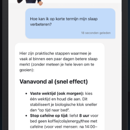
Start gratis
Hoe het werkt
GRATIS VOOR INDIVIDUEN
0% VAN JOUW RESULTATEN NAAR WERKGEVER
AVG COMPLIANT