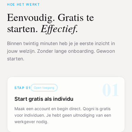
HOE HET WERKT
Eenvoudig. Gratis te
Effectief.
starten.
Binnen twintig minuten heb je je eerste inzicht in
jouw welzijn. Zonder lange onboarding. Gewoon
starten.
01
STAP
01
Open toegang
Start gratis als individu
Maak een account en begin direct. Qogni is gratis
voor individuen. Je hebt geen uitnodiging van een
werkgever nodig.