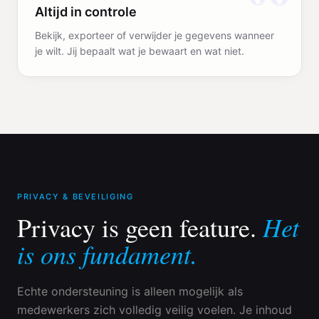
Altijd in controle
Bekijk, exporteer of verwijder je gegevens wanneer
je wilt. Jij bepaalt wat je bewaart en wat niet.
PRIVACY & BEVEILIGING
Het
Privacy is geen feature.
is ons fundament.
Echte ondersteuning is alleen mogelijk als
medewerkers zich volledig veilig voelen. Je inhoud