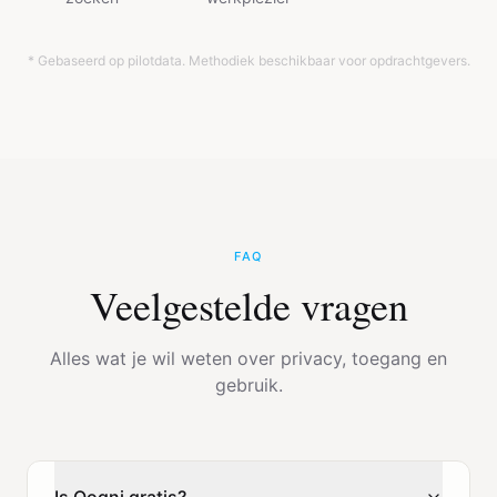
* Gebaseerd op pilotdata. Methodiek beschikbaar voor opdrachtgevers.
FAQ
Veelgestelde vragen
Alles wat je wil weten over privacy, toegang en
gebruik.
Is Qogni gratis?