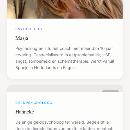
PSYCHOLOOG
Masja
Psycholoog en intuïtief coach met meer dan 10 jaar
ervaring. Gespecialiseerd in eetproblematiek, HSP,
angst, somberheid en schematherapie. Werkt vanuit
Spanje in Nederlands en Engels.
Offline
GELDPSYCHOLOOG
Hanneke
De enige geldpsycholoog ter wereld. Begeleidt je
door de diepste lagen van geldblokkades, mentaal,