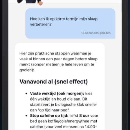
Start gratis
Hoe het werkt
GRATIS VOOR INDIVIDUEN
0% VAN JOUW RESULTATEN NAAR WERKGEVER
AVG COMPLIANT