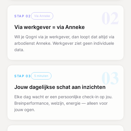
02
STAP
02
Via Anneke
Via werkgever = via Anneke
Wil je Qogni via je werkgever, dan loopt dat altijd via
arbodienst Anneke. Werkgever ziet geen individuele
data.
03
STAP
03
5 minuten
Jouw dagelijkse schat aan inzichten
Elke dag wacht er een persoonlijke check-in op jou.
Breinperformance, welzijn, energie — alleen voor
jouw ogen.