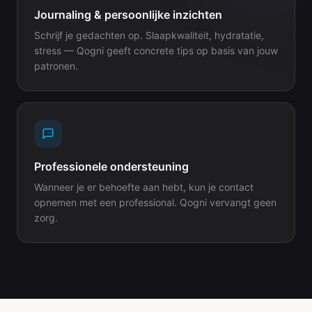
Journaling & persoonlijke inzichten
Schrijf je gedachten op. Slaapkwaliteit, hydratatie,
stress — Qogni geeft concrete tips op basis van jouw
patronen.
Professionele ondersteuning
Wanneer je er behoefte aan hebt, kun je contact
opnemen met een professional. Qogni vervangt geen
zorg.