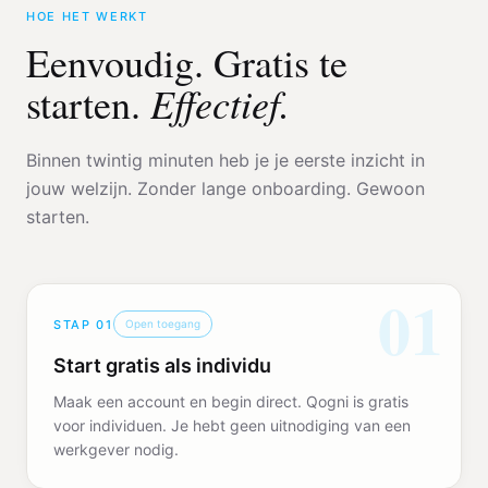
HOE HET WERKT
Eenvoudig. Gratis te
Effectief.
starten.
Binnen twintig minuten heb je je eerste inzicht in
jouw welzijn. Zonder lange onboarding. Gewoon
starten.
01
STAP
01
Open toegang
Start gratis als individu
Maak een account en begin direct. Qogni is gratis
voor individuen. Je hebt geen uitnodiging van een
werkgever nodig.