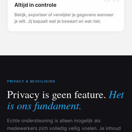
Altijd in controle
Bekijk, exporteer of verwijder je gegevens wanneer
je wilt. Jij bepaalt wat je bewaart en wat niet.
PRIVACY & BEVEILIGING
Het
Privacy is geen feature.
is ons fundament.
Echte ondersteuning is alleen mogelijk als
medewerkers zich volledig veilig voelen. Je inhoud