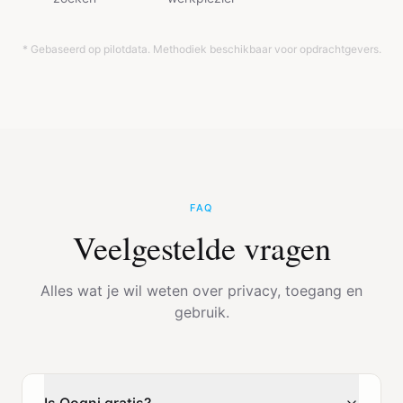
* Gebaseerd op pilotdata. Methodiek beschikbaar voor opdrachtgevers.
FAQ
Veelgestelde vragen
Alles wat je wil weten over privacy, toegang en
gebruik.
Is Qogni gratis?