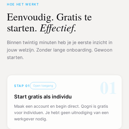
HOE HET WERKT
Eenvoudig. Gratis te
Effectief.
starten.
Binnen twintig minuten heb je je eerste inzicht in
jouw welzijn. Zonder lange onboarding. Gewoon
starten.
01
STAP
01
Open toegang
Start gratis als individu
Maak een account en begin direct. Qogni is gratis
voor individuen. Je hebt geen uitnodiging van een
werkgever nodig.