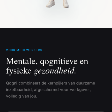
VOOR MEDEWERKERS
Mentale, qognitieve en
gezondheid.
fysieke
Qogni combineert de kernpijlers van duurzame
inzetbaarheid, afgeschermd voor werkgever,
volledig van jou.