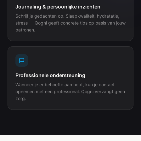
Journaling & persoonlijke inzichten
Schrijf je gedachten op. Slaapkwaliteit, hydratatie,
stress — Qogni geeft concrete tips op basis van jouw
patronen.
Professionele ondersteuning
Wanneer je er behoefte aan hebt, kun je contact
opnemen met een professional. Qogni vervangt geen
zorg.