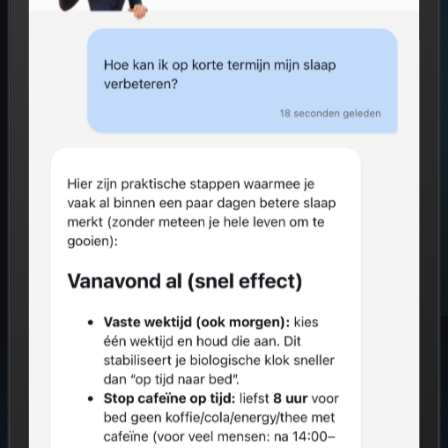
Start gratis
Hoe het werkt
GRATIS VOOR INDIVIDUEN
0% VAN JOUW RESULTATEN NAAR WERKGEVER
AVG COMPLIANT