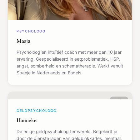
PSYCHOLOOG
Masja
Psycholoog en intuïtief coach met meer dan 10 jaar
ervaring. Gespecialiseerd in eetproblematiek, HSP,
angst, somberheid en schematherapie. Werkt vanuit
Spanje in Nederlands en Engels.
Offline
GELDPSYCHOLOOG
Hanneke
De enige geldpsycholoog ter wereld. Begeleidt je
door de diepste lagen van geldblokkades, mentaal,