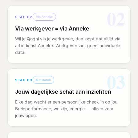
02
STAP
02
Via Anneke
Via werkgever = via Anneke
Wil je Qogni via je werkgever, dan loopt dat altijd via
arbodienst Anneke. Werkgever ziet geen individuele
data.
03
STAP
03
5 minuten
Jouw dagelijkse schat aan inzichten
Elke dag wacht er een persoonlijke check-in op jou.
Breinperformance, welzijn, energie — alleen voor
jouw ogen.