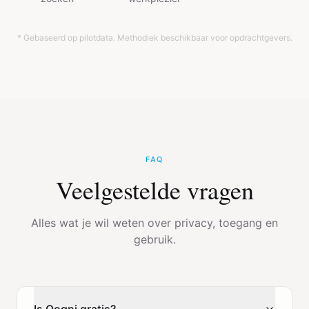
* Gebaseerd op pilotdata. Methodiek beschikbaar voor opdrachtgevers.
FAQ
Veelgestelde vragen
Alles wat je wil weten over privacy, toegang en
gebruik.
Is Qogni gratis?