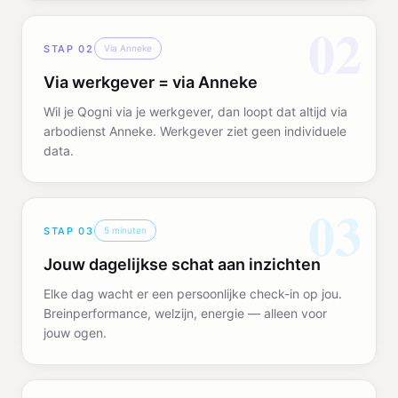
02
STAP
02
Via Anneke
Via werkgever = via Anneke
Wil je Qogni via je werkgever, dan loopt dat altijd via
arbodienst Anneke. Werkgever ziet geen individuele
data.
03
STAP
03
5 minuten
Jouw dagelijkse schat aan inzichten
Elke dag wacht er een persoonlijke check-in op jou.
Breinperformance, welzijn, energie — alleen voor
jouw ogen.