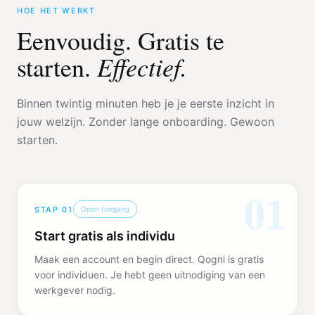
HOE HET WERKT
Eenvoudig. Gratis te
Effectief.
starten.
Binnen twintig minuten heb je je eerste inzicht in
jouw welzijn. Zonder lange onboarding. Gewoon
starten.
01
STAP
01
Open toegang
Start gratis als individu
Maak een account en begin direct. Qogni is gratis
voor individuen. Je hebt geen uitnodiging van een
werkgever nodig.