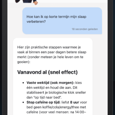
Start gratis
Hoe het werkt
GRATIS VOOR INDIVIDUEN
0% VAN JOUW RESULTATEN NAAR WERKGEVER
AVG COMPLIANT