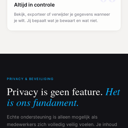
Altijd in controle
Bekijk, exporteer of verwijder je gegevens wanneer
je wilt. Jij bepaalt wat je bewaart en wat niet.
PRIVACY & BEVEILIGING
Het
Privacy is geen feature.
is ons fundament.
Echte ondersteuning is alleen mogelijk als
medewerkers zich volledig veilig voelen. Je inhoud