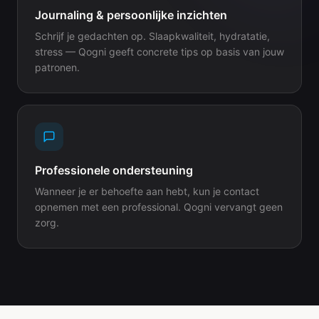
Journaling & persoonlijke inzichten
Schrijf je gedachten op. Slaapkwaliteit, hydratatie,
stress — Qogni geeft concrete tips op basis van jouw
patronen.
Professionele ondersteuning
Wanneer je er behoefte aan hebt, kun je contact
opnemen met een professional. Qogni vervangt geen
zorg.