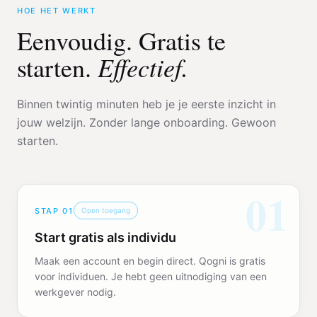
HOE HET WERKT
Eenvoudig. Gratis te
Effectief.
starten.
Binnen twintig minuten heb je je eerste inzicht in
jouw welzijn. Zonder lange onboarding. Gewoon
starten.
01
STAP
01
Open toegang
Start gratis als individu
Maak een account en begin direct. Qogni is gratis
voor individuen. Je hebt geen uitnodiging van een
werkgever nodig.