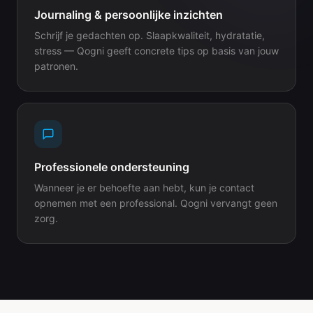
Journaling & persoonlijke inzichten
Schrijf je gedachten op. Slaapkwaliteit, hydratatie,
stress — Qogni geeft concrete tips op basis van jouw
patronen.
Professionele ondersteuning
Wanneer je er behoefte aan hebt, kun je contact
opnemen met een professional. Qogni vervangt geen
zorg.