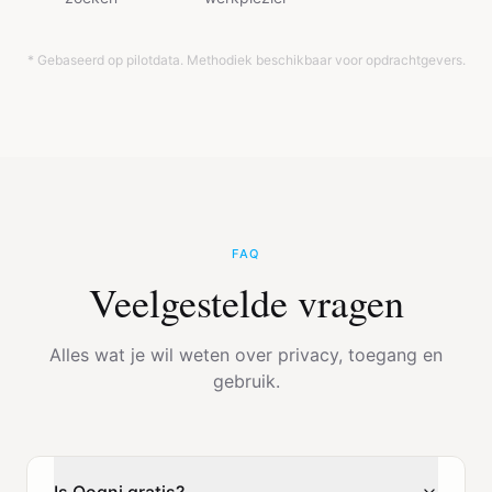
* Gebaseerd op pilotdata. Methodiek beschikbaar voor opdrachtgevers.
FAQ
Veelgestelde vragen
Alles wat je wil weten over privacy, toegang en
gebruik.
Is Qogni gratis?