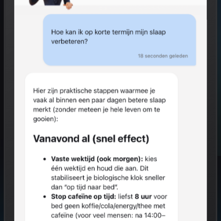
Start gratis
Hoe het werkt
GRATIS VOOR INDIVIDUEN
0% VAN JOUW RESULTATEN NAAR WERKGEVER
AVG COMPLIANT