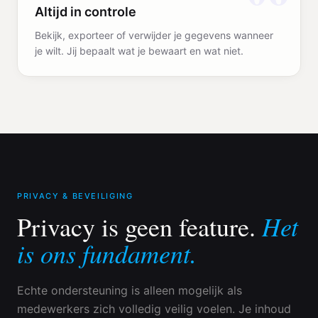
Altijd in controle
Bekijk, exporteer of verwijder je gegevens wanneer
je wilt. Jij bepaalt wat je bewaart en wat niet.
PRIVACY & BEVEILIGING
Het
Privacy is geen feature.
is ons fundament.
Echte ondersteuning is alleen mogelijk als
medewerkers zich volledig veilig voelen. Je inhoud