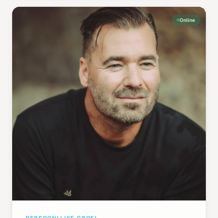
Online