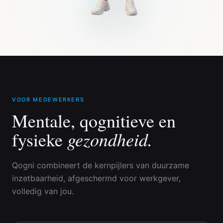
VOOR MEDEWERKERS
Mentale, qognitieve en
gezondheid.
fysieke
Qogni combineert de kernpijlers van duurzame
inzetbaarheid, afgeschermd voor werkgever,
volledig van jou.