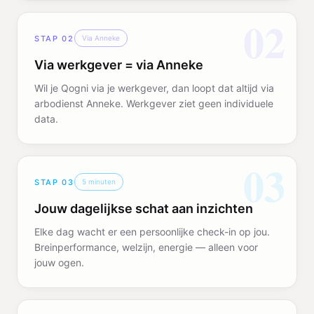
02
STAP
02
Via Anneke
Via werkgever = via Anneke
Wil je Qogni via je werkgever, dan loopt dat altijd via
arbodienst Anneke. Werkgever ziet geen individuele
data.
03
STAP
03
5 minuten
Jouw dagelijkse schat aan inzichten
Elke dag wacht er een persoonlijke check-in op jou.
Breinperformance, welzijn, energie — alleen voor
jouw ogen.