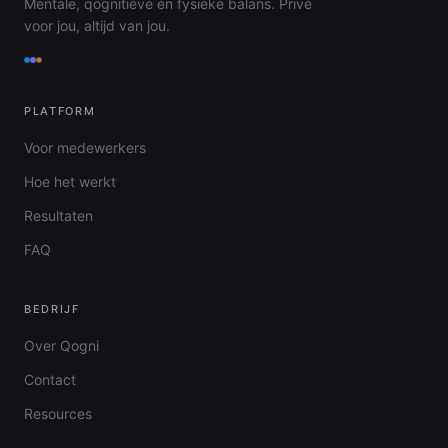
Mentale, qognitieve en fysieke balans. Privé
voor jou, altijd van jou.
PLATFORM
Voor medewerkers
Hoe het werkt
Resultaten
FAQ
BEDRIJF
Over Qogni
Contact
Resources