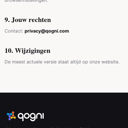
browserinstellingen.
9. Jouw rechten
Contact:
privacy@qogni.com
10. Wijzigingen
De meest actuele versie staat altijd op onze website.