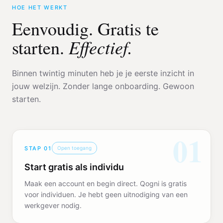
HOE HET WERKT
Eenvoudig. Gratis te
Effectief.
starten.
Binnen twintig minuten heb je je eerste inzicht in
jouw welzijn. Zonder lange onboarding. Gewoon
starten.
01
STAP
01
Open toegang
Start gratis als individu
Maak een account en begin direct. Qogni is gratis
voor individuen. Je hebt geen uitnodiging van een
werkgever nodig.