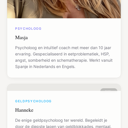
PSYCHOLOOG
Masja
Psycholoog en intuïtief coach met meer dan 10 jaar
ervaring. Gespecialiseerd in eetproblematiek, HSP,
angst, somberheid en schematherapie. Werkt vanuit
Spanje in Nederlands en Engels.
Offline
GELDPSYCHOLOOG
Hanneke
De enige geldpsycholoog ter wereld. Begeleidt je
door de diepste lagen van geldblokkades, mentaal,