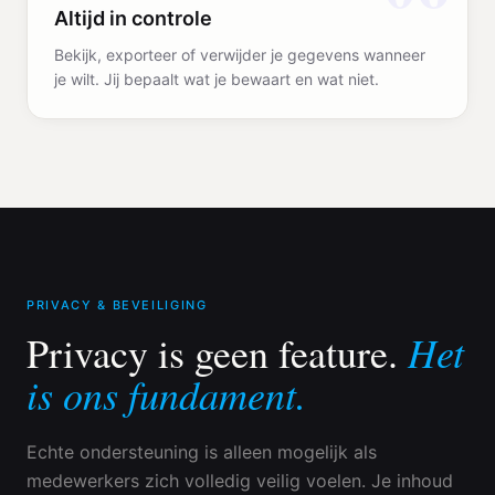
Altijd in controle
Bekijk, exporteer of verwijder je gegevens wanneer
je wilt. Jij bepaalt wat je bewaart en wat niet.
PRIVACY & BEVEILIGING
Het
Privacy is geen feature.
is ons fundament.
Echte ondersteuning is alleen mogelijk als
medewerkers zich volledig veilig voelen. Je inhoud