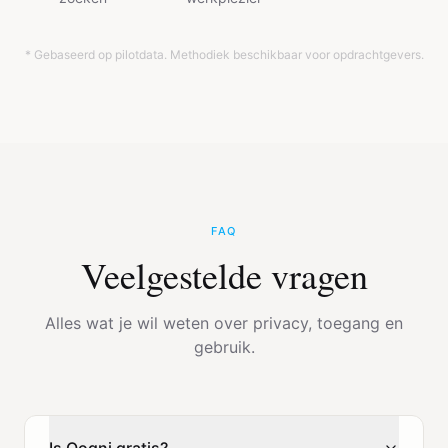
* Gebaseerd op pilotdata. Methodiek beschikbaar voor opdrachtgevers.
FAQ
Veelgestelde vragen
Alles wat je wil weten over privacy, toegang en
gebruik.
Is Qogni gratis?