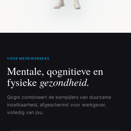
VOOR MEDEWERKERS
Mentale, qognitieve en
gezondheid.
fysieke
Qogni combineert de kernpijlers van duurzame
inzetbaarheid, afgeschermd voor werkgever,
volledig van jou.