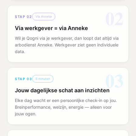
02
STAP
02
Via Anneke
Via werkgever = via Anneke
Wil je Qogni via je werkgever, dan loopt dat altijd via
arbodienst Anneke. Werkgever ziet geen individuele
data.
03
STAP
03
5 minuten
Jouw dagelijkse schat aan inzichten
Elke dag wacht er een persoonlijke check-in op jou.
Breinperformance, welzijn, energie — alleen voor
jouw ogen.