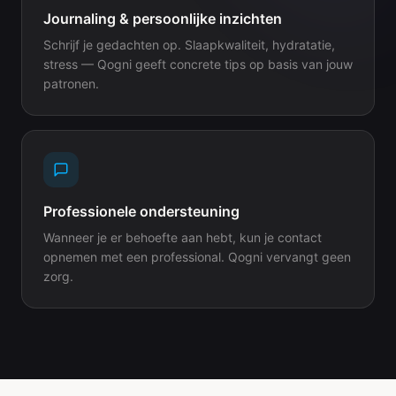
Journaling & persoonlijke inzichten
Schrijf je gedachten op. Slaapkwaliteit, hydratatie,
stress — Qogni geeft concrete tips op basis van jouw
patronen.
Professionele ondersteuning
Wanneer je er behoefte aan hebt, kun je contact
opnemen met een professional. Qogni vervangt geen
zorg.