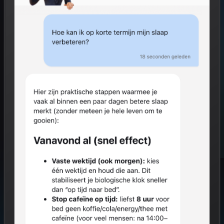
Start gratis
Hoe het werkt
GRATIS VOOR INDIVIDUEN
0% VAN JOUW RESULTATEN NAAR WERKGEVER
AVG COMPLIANT