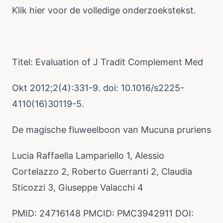
Klik
hier
voor de volledige onderzoekstekst.
Titel: Evaluation of J Tradit Complement Med
Okt 2012;2(4):331-9. doi: 10.1016/s2225-
4110(16)30119-5.
De magische fluweelboon van Mucuna pruriens
Lucia Raffaella Lampariello 1, Alessio
Cortelazzo 2, Roberto Guerranti 2, Claudia
Sticozzi 3, Giuseppe Valacchi 4
PMID: 24716148 PMCID: PMC3942911 DOI: