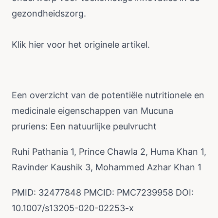
gezondheidszorg.
Klik
hier
voor het originele artikel.
Een overzicht van de potentiële nutritionele en
medicinale eigenschappen van Mucuna
pruriens: Een natuurlijke peulvrucht
Ruhi Pathania 1, Prince Chawla 2, Huma Khan 1,
Ravinder Kaushik 3, Mohammed Azhar Khan 1
PMID: 32477848 PMCID: PMC7239958 DOI:
10.1007/s13205-020-02253-x