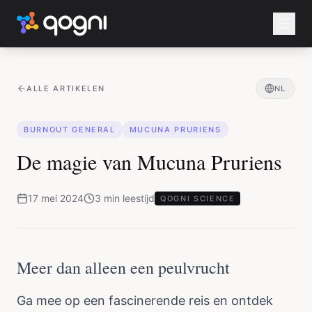
ALLE ARTIKELEN
NL
BURNOUT GENERAL
MUCUNA PRURIENS
De magie van Mucuna Pruriens
17 mei 2024
3
min
leestijd
QOGNI SCIENCE
Meer dan alleen een peulvrucht
Ga mee op een fascinerende reis en ontdek