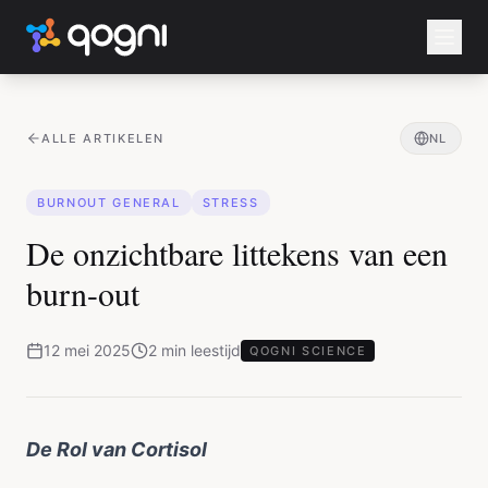
ALLE ARTIKELEN
NL
BURNOUT GENERAL
STRESS
De onzichtbare littekens van een
burn-out
12 mei 2025
2
min
leestijd
QOGNI SCIENCE
De Rol van Cortisol