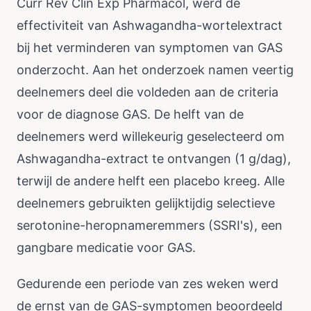
Curr Rev Clin Exp Pharmacol, werd de
effectiviteit van Ashwagandha-wortelextract
bij het verminderen van symptomen van GAS
onderzocht. Aan het onderzoek namen veertig
deelnemers deel die voldeden aan de criteria
voor de diagnose GAS. De helft van de
deelnemers werd willekeurig geselecteerd om
Ashwagandha-extract te ontvangen (1 g/dag),
terwijl de andere helft een placebo kreeg. Alle
deelnemers gebruikten gelijktijdig selectieve
serotonine-heropnameremmers (SSRI's), een
gangbare medicatie voor GAS.
Gedurende een periode van zes weken werd
de ernst van de GAS-symptomen beoordeeld