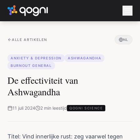
ALLE ARTIKELEN
NL
ANXIETY & DEPRESSION
ASHWAGANDHA
BURNOUT GENERAL
De effectiviteit van
Ashwagandha
11 juli 2024
2
min
leestijd
QOGNI SCIENCE
Titel: Vind innerlijke rust: zeg vaarwel tegen