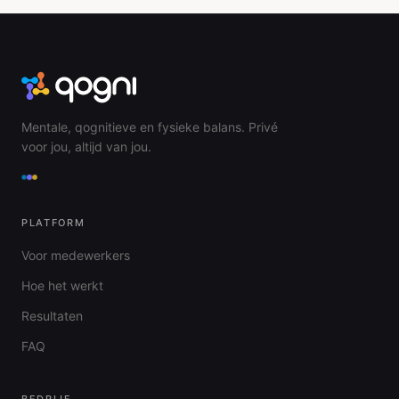
Mentale, qognitieve en fysieke balans. Privé
voor jou, altijd van jou.
PLATFORM
Voor medewerkers
Hoe het werkt
Resultaten
FAQ