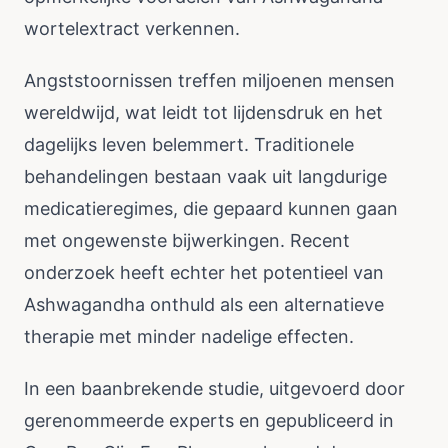
wortelextract verkennen.
Angststoornissen treffen miljoenen mensen
wereldwijd, wat leidt tot lijdensdruk en het
dagelijks leven belemmert. Traditionele
behandelingen bestaan vaak uit langdurige
medicatieregimes, die gepaard kunnen gaan
met ongewenste bijwerkingen. Recent
onderzoek heeft echter het potentieel van
Ashwagandha onthuld als een alternatieve
therapie met minder nadelige effecten.
In een baanbrekende studie, uitgevoerd door
gerenommeerde experts en gepubliceerd in