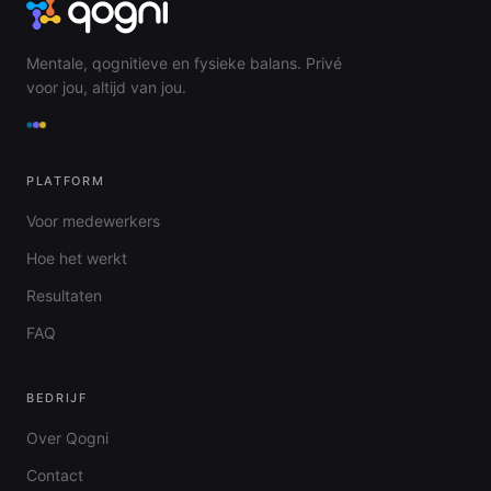
Mentale, qognitieve en fysieke balans. Privé
voor jou, altijd van jou.
PLATFORM
Voor medewerkers
Hoe het werkt
Resultaten
FAQ
BEDRIJF
Over Qogni
Contact