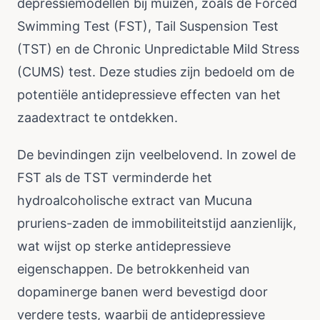
depressiemodellen bij muizen, zoals de Forced
Swimming Test (FST), Tail Suspension Test
(TST) en de Chronic Unpredictable Mild Stress
(CUMS) test. Deze studies zijn bedoeld om de
potentiële antidepressieve effecten van het
zaadextract te ontdekken.
De bevindingen zijn veelbelovend. In zowel de
FST als de TST verminderde het
hydroalcoholische extract van Mucuna
pruriens-zaden de immobiliteitstijd aanzienlijk,
wat wijst op sterke antidepressieve
eigenschappen. De betrokkenheid van
dopaminerge banen werd bevestigd door
verdere tests, waarbij de antidepressieve