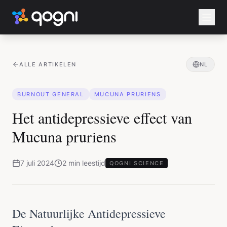
ALLE ARTIKELEN
NL
BURNOUT GENERAL
MUCUNA PRURIENS
Het antidepressieve effect van
Mucuna pruriens
7 juli 2024
2
min
leestijd
QOGNI SCIENCE
De Natuurlijke Antidepressieve