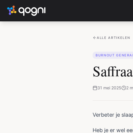
ALLE ARTIKELEN
BURNOUT GENERA
Saffra
31 mei 2025
2
m
Verbeter je slaa
Heb je er wel ee