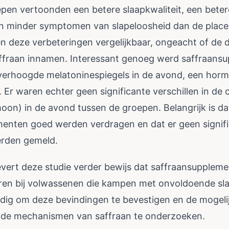
pen vertoonden een betere slaapkwaliteit, een beter
n minder symptomen van slapeloosheid dan de plac
 deze verbeteringen vergelijkbaar, ongeacht of de 
fraan innamen. Interessant genoeg werd saffraansu
verhoogde melatoninespiegels in de avond, een hor
 Er waren echter geen significante verschillen in de c
oon) in de avond tussen de groepen. Belangrijk is da
enten goed werden verdragen en dat er geen signif
erden gemeld.
vert deze studie verder bewijs dat saffraansuppleme
ren bij volwassenen die kampen met onvoldoende sla
dig om deze bevindingen te bevestigen en de mogeli
nde mechanismen van saffraan te onderzoeken.