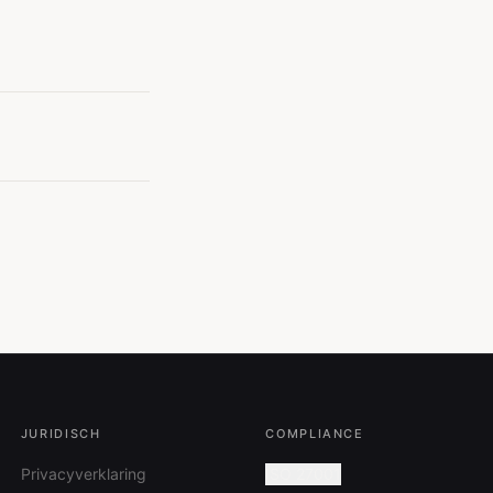
JURIDISCH
COMPLIANCE
Privacyverklaring
ISO 27001