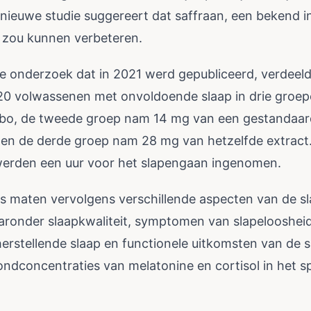
nieuwe studie suggereert dat saffraan, een bekend in
p zou kunnen verbeteren.
e onderzoek dat in 2021 werd gepubliceerd, verdeel
20 volwassenen met onvoldoende slaap in drie groep
ebo, de tweede groep nam 14 mg van een gestandaar
 en de derde groep nam 28 mg van hetzelfde extract
erden een uur voor het slapengaan ingenomen.
 maten vervolgens verschillende aspecten van de s
ronder slaapkwaliteit, symptomen van slapeloosheid
erstellende slaap en functionele uitkomsten van de 
ndconcentraties van melatonine en cortisol in het s