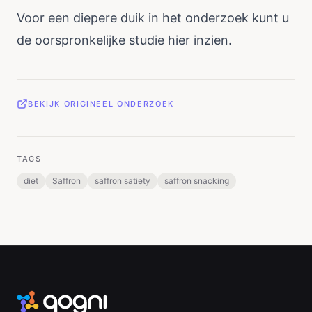
Voor een diepere duik in het onderzoek kunt u
de oorspronkelijke studie
hier
inzien.
BEKIJK ORIGINEEL ONDERZOEK
TAGS
diet
Saffron
saffron satiety
saffron snacking