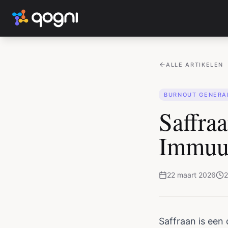
ALLE ARTIKELEN
BURNOUT GENERA
Saffraa
Immuu
22 maart 2026
2
Saffraan is een 