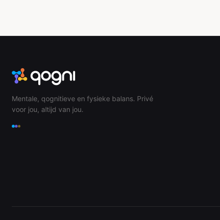
Mentale, qognitieve en fysieke balans. Privé
voor jou, altijd van jou.