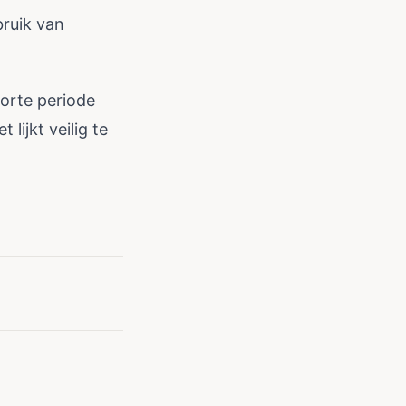
bruik van
orte periode
lijkt veilig te