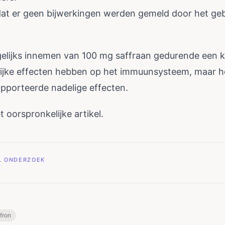
s dat er geen bijwerkingen werden gemeld door het ge
elijks innemen van 100 mg saffraan gedurende een k
lijke effecten hebben op het immuunsysteem, maar het 
apporteerde nadelige effecten.
 oorspronkelijke artikel.
EL ONDERZOEK
fron