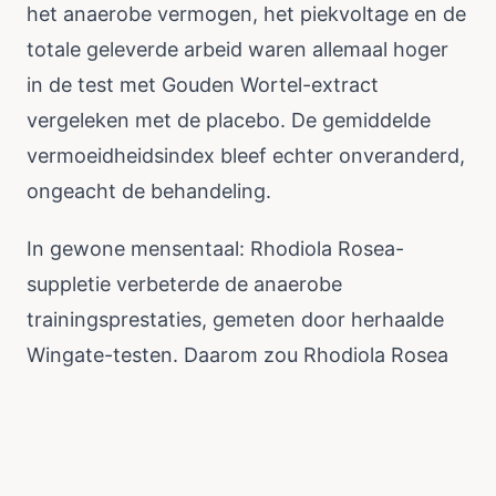
het anaerobe vermogen, het piekvoltage en de
totale geleverde arbeid waren allemaal hoger
in de test met Gouden Wortel-extract
vergeleken met de placebo. De gemiddelde
vermoeidheidsindex bleef echter onveranderd,
ongeacht de behandeling.
In gewone mensentaal: Rhodiola Rosea-
suppletie verbeterde de anaerobe
trainingsprestaties, gemeten door herhaalde
Wingate-testen. Daarom zou Rhodiola Rosea
ergogene voordelen kunnen hebben, wat
belangrijke implicaties biedt voor het
verbeteren van de anaerobe prestaties bij