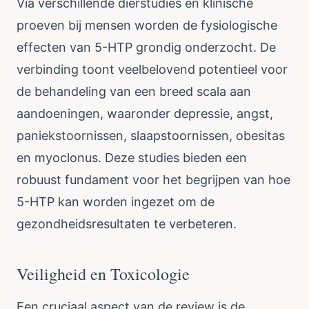
Via verschillende dierstudies en klinische
proeven bij mensen worden de fysiologische
effecten van 5-HTP grondig onderzocht. De
verbinding toont veelbelovend potentieel voor
de behandeling van een breed scala aan
aandoeningen, waaronder depressie, angst,
paniekstoornissen, slaapstoornissen, obesitas
en myoclonus. Deze studies bieden een
robuust fundament voor het begrijpen van hoe
5-HTP kan worden ingezet om de
gezondheidsresultaten te verbeteren.
Veiligheid en Toxicologie
Een cruciaal aspect van de review is de