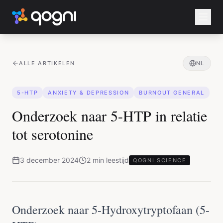
ALLE ARTIKELEN
NL
5-HTP
ANXIETY & DEPRESSION
BURNOUT GENERAL
Onderzoek naar 5-HTP in relatie
tot serotonine
3 december 2024
2
min
leestijd
QOGNI SCIENCE
Onderzoek naar 5-Hydroxytryptofaan (5-