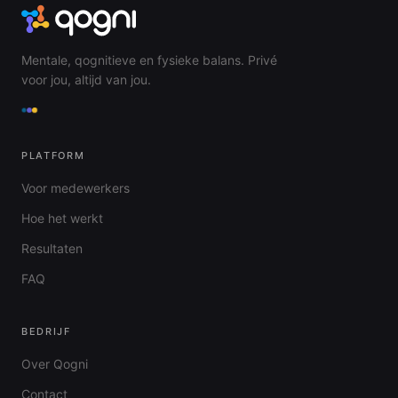
Mentale, qognitieve en fysieke balans. Privé
voor jou, altijd van jou.
PLATFORM
Voor medewerkers
Hoe het werkt
Resultaten
FAQ
BEDRIJF
Over Qogni
Contact