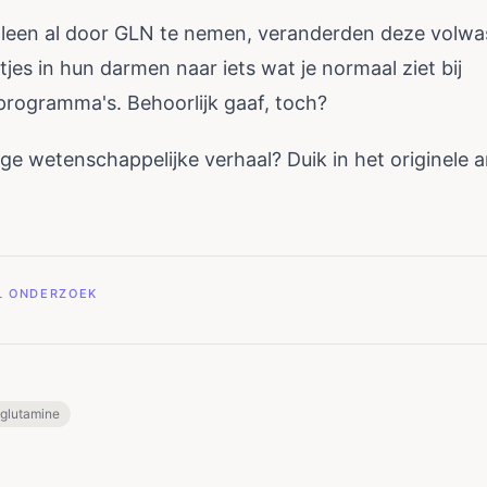
lleen al door GLN te nemen, veranderden deze volw
jes in hun darmen naar iets wat je normaal ziet bij
programma's. Behoorlijk gaaf, toch?
dige wetenschappelijke verhaal? Duik in het
originele a
EL ONDERZOEK
-glutamine