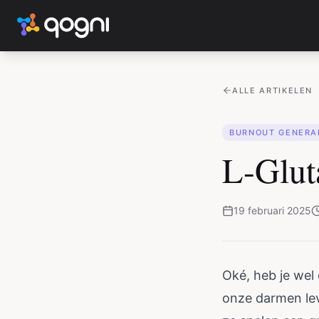
ALLE ARTIKELEN
BURNOUT GENERA
L-Glut
19 februari 2025
Oké, heb je wel 
onze darmen leve