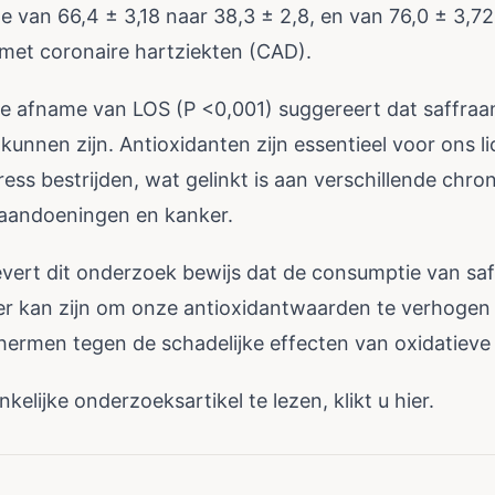
e van 66,4 ± 3,18 naar 38,3 ± 2,8, en van 76,0 ± 3,72
n met coronaire hartziekten (CAD).
ke afname van LOS (P <0,001) suggereert dat saffraa
 kunnen zijn. Antioxidanten zijn essentieel voor ons
ress bestrijden, wat gelinkt is aan verschillende chro
aandoeningen en kanker.
vert dit onderzoek bewijs dat de consumptie van sa
er kan zijn om onze antioxidantwaarden te verhogen
hermen tegen de schadelijke effecten van oxidatieve 
elijke onderzoeksartikel te lezen, klikt u
hier
.