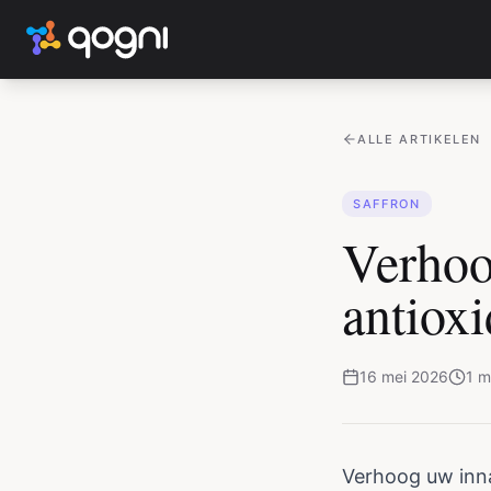
ALLE ARTIKELEN
SAFFRON
Verhoo
antioxi
16 mei 2026
1
m
Verhoog uw inn