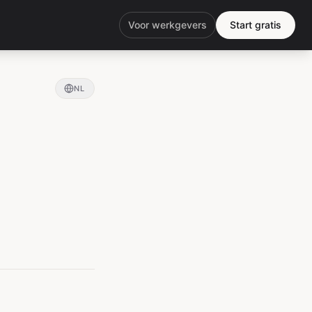
Voor werkgevers
Start gratis
NL