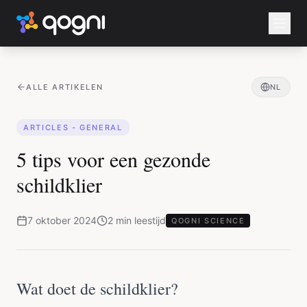
ALLE ARTIKELEN
NL
ARTICLES - GENERAL
5 tips voor een gezonde
schildklier
7 oktober 2024
2
min
leestijd
QOGNI SCIENCE
Wat doet de schildklier?