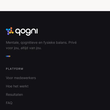
Mentale, qognitieve en fysieke balans. Privé
voor jou, altijd van jou.
PLATFORM
Voor medewerkers
Hoe het werkt
Resultaten
FAQ