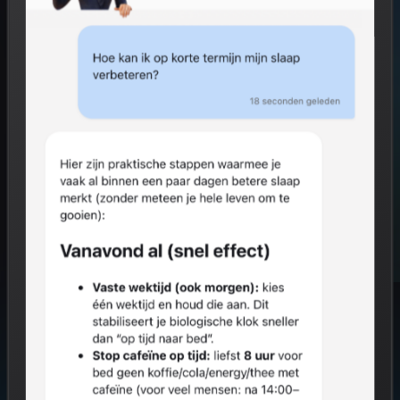
Start gratis
Hoe het werkt
GRATIS VOOR INDIVIDUEN
0% VAN JOUW RESULTATEN NAAR WERKGEVER
AVG COMPLIANT