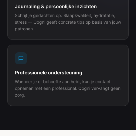
Journaling & persoonlijke inzichten
Schrijf je gedachten op. Slaapkwaliteit, hydratatie,
stress — Qogni geeft concrete tips op basis van jouw
patronen.
Professionele ondersteuning
Wanneer je er behoefte aan hebt, kun je contact
opnemen met een professional. Qogni vervangt geen
zorg.