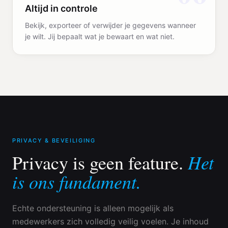
Altijd in controle
Bekijk, exporteer of verwijder je gegevens wanneer
je wilt. Jij bepaalt wat je bewaart en wat niet.
PRIVACY & BEVEILIGING
Het
Privacy is geen feature.
is ons fundament.
Echte ondersteuning is alleen mogelijk als
medewerkers zich volledig veilig voelen. Je inhoud