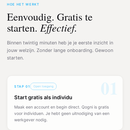
HOE HET WERKT
Eenvoudig. Gratis te
Effectief.
starten.
Binnen twintig minuten heb je je eerste inzicht in
jouw welzijn. Zonder lange onboarding. Gewoon
starten.
01
STAP
01
Open toegang
Start gratis als individu
Maak een account en begin direct. Qogni is gratis
voor individuen. Je hebt geen uitnodiging van een
werkgever nodig.