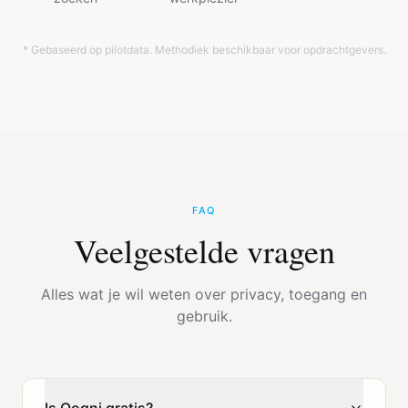
* Gebaseerd op pilotdata. Methodiek beschikbaar voor opdrachtgevers.
FAQ
Veelgestelde vragen
Alles wat je wil weten over privacy, toegang en
gebruik.
Is Qogni gratis?