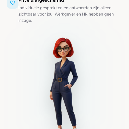
Privé & afgeschermd
Individuele gesprekken en antwoorden zijn alleen
zichtbaar voor jou. Werkgever en HR hebben geen
inzage.