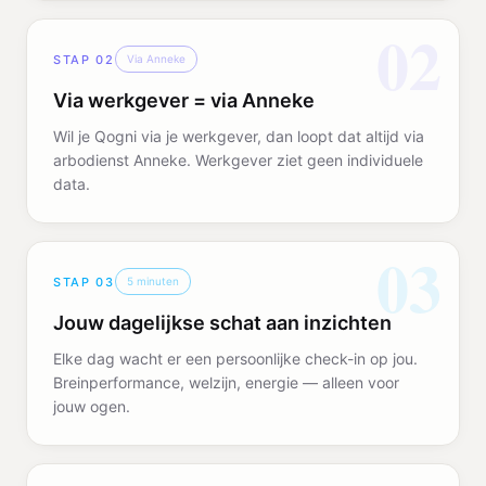
02
STAP
02
Via Anneke
Via werkgever = via Anneke
Wil je Qogni via je werkgever, dan loopt dat altijd via
arbodienst Anneke. Werkgever ziet geen individuele
data.
03
STAP
03
5 minuten
Jouw dagelijkse schat aan inzichten
Elke dag wacht er een persoonlijke check-in op jou.
Breinperformance, welzijn, energie — alleen voor
jouw ogen.